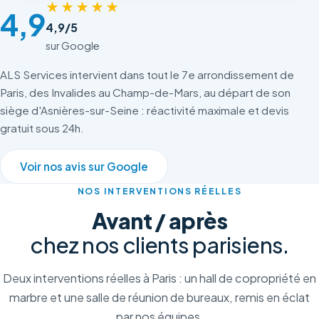
★★★★★
4,9
4,9/5
sur Google
ALS Services intervient dans tout le 7e arrondissement de
Paris, des Invalides au Champ-de-Mars, au départ de son
siège d'Asnières-sur-Seine : réactivité maximale et devis
gratuit sous 24h.
Voir nos avis sur Google
NOS INTERVENTIONS RÉELLES
Avant / après
chez nos clients parisiens.
Deux interventions réelles à Paris : un hall de copropriété en
marbre et une salle de réunion de bureaux, remis en éclat
par nos équipes.