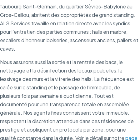
faubourg Saint-Germain, du quartier Sèvres-Babylone au
Gros-Caillou, abritent des copropriétés de grand standing.
ALS Services travaille en relation directe avec les syndics
pour l'entretien des parties communes : halls en marbre,
escaliers d'honneur, boiseries, ascenseurs anciens, paliers et
caves.
Nous assurons aussi la sortie et la rentrée des bacs, le
nettoyage et la désinfection des locaux poubelles, le
lessivage des murs et la vitrerie des halls. La fréquence est
calée sur le standing et le passage de l'immeuble, de
plusieurs fois par semaine à quotidienne. Tout est
documenté pour une transparence totale en assemblée
générale. Nos agents fixes connaissent votre immeuble,
respectent la discrétion attendue dans ces résidences de
prestige et appliquent un protocole par zone, pour une
qualité constante dans la durée. Voir le détail sur notre
page