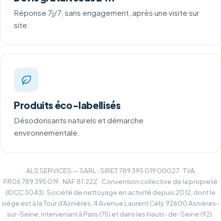
Réponse 7j/7, sans engagement, après une visite sur
site.
Produits éco-labellisés
Désodorisants naturels et démarche
environnementale.
ALS SERVICES — SARL · SIRET 789 395 019 00027 · TVA
FR06 789 395 019 · NAF 81.22Z · Convention collective de la propreté
(IDCC 3043). Société de nettoyage en activité depuis 2012, dont le
siège est à la Tour d'Asnières, 4 Avenue Laurent Cély, 92600 Asnières-
sur-Seine, intervenant à Paris (75) et dans les Hauts-de-Seine (92).