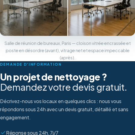
Salle de réunion de bureaux, Paris — cloison vitrée encrassée et
poste en désordre (avant), vitrage net et espace impeccable
(après).
DEMANDE D'INFORMATION
Un projet de nettoyage ?
Demandez votre devis gratuit.
Décrivez-nous vos locaux en quelques clics : nous vous
répondons sous 24h avec un devis gratuit, détaillé et sans
engagement.
Réponse sous 24h, 7j/7