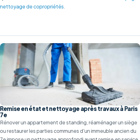
nettoyage de copropriétés
.
Remise en état et nettoyage après travaux à Paris
7e
Rénover un appartement de standing, réaménager un siège
ou restaurer les parties communes d'un immeuble ancien du
7e impose un nettoyage approfondi avant remise en service.