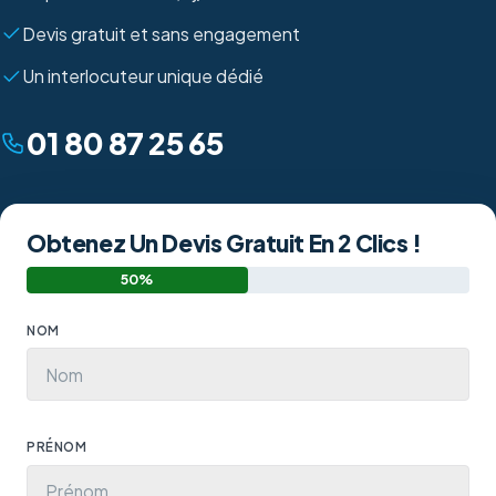
Devis gratuit et sans engagement
Un interlocuteur unique dédié
01 80 87 25 65
Obtenez Un Devis Gratuit En 2 Clics !
50%
NOM
PRÉNOM