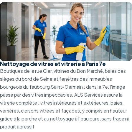
Nettoyage de vitres et vitrerie à Paris 7e
Boutiques de la rue Cler, vitrines du Bon Marché, baies des
sièges du bord de Seine et fenêtres des immeubles
bourgeois du faubourg Saint-Germain : dans le 7e, l'image
passe par des vitres impeccables. ALS Services assure la
vitrerie complète : vitres intérieures et extérieures, baies,
verrières, cloisons vitrées et façades, y compris en hauteur
grâce à la perche et au nettoyage à l'eau pure, sans trace ni
produit agressif.