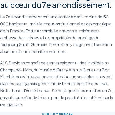
au cœur du 7e arrondissement.
Le 7e arrondissement est un quartier à part : moins de 50
000 habitants, mais le cœur institutionnel et diplomatique
de la France. Entre Assemblée nationale, ministères,
ambassades, sièges et copropriétés de prestige du
faubourg Saint-Germain, l'entretien y exige une discrétion
absolue et une sécurité renforcée.
ALS Services connaît ce terrain exigeant : des Invalides au
Champ-de-Mars, du Musée d'Orsay à la rue Cler et au Bon
Marché, nous intervenons sur des locaux sensibles, souvent
classés, sans jamais gêner l'activité ni la sécurité des lieux.
Notre base d'Asnières-sur-Seine, à quelques minutes du 7e,
garantit une réactivité que peu de prestataires offrent sur la
rive gauche.
SUR LE TERRAIN