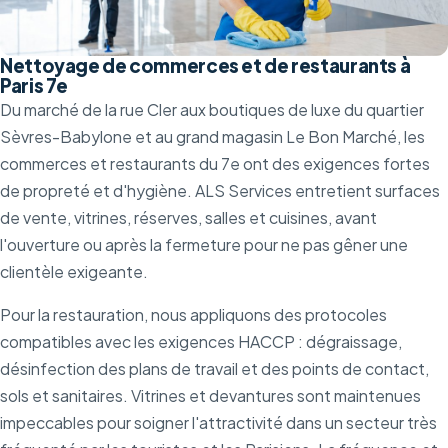
Nettoyage de commerces et de restaurants à
Paris 7e
Du marché de la rue Cler aux boutiques de luxe du quartier
Sèvres-Babylone et au grand magasin Le Bon Marché, les
commerces et restaurants du 7e ont des exigences fortes
de propreté et d'hygiène. ALS Services entretient surfaces
de vente, vitrines, réserves, salles et cuisines, avant
l'ouverture ou après la fermeture pour ne pas gêner une
clientèle exigeante.
Pour la restauration, nous appliquons des protocoles
compatibles avec les exigences HACCP : dégraissage,
désinfection des plans de travail et des points de contact,
sols et sanitaires. Vitrines et devantures sont maintenues
impeccables pour soigner l'attractivité dans un secteur très